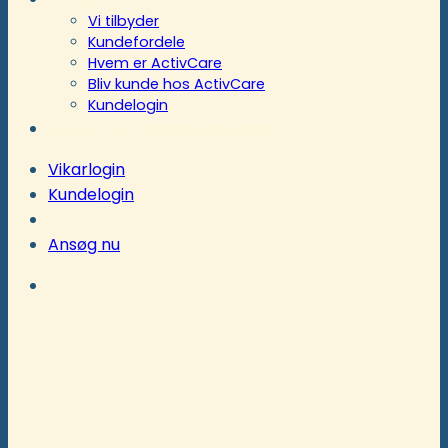
Vi tilbyder
Kundefordele
Hvem er ActivCare
Bliv kunde hos ActivCare
Kundelogin
Støtte- og specialordninger
Vikarlogin
Kundelogin
Ansøg nu