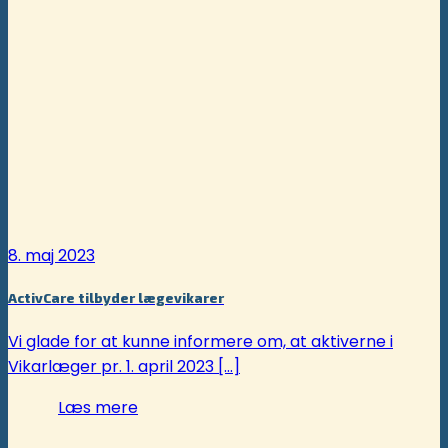
8. maj 2023
ActivCare tilbyder lægevikarer
Vi glade for at kunne informere om, at aktiverne i
Vikarlæger pr. 1. april 2023 [...]
Læs mere