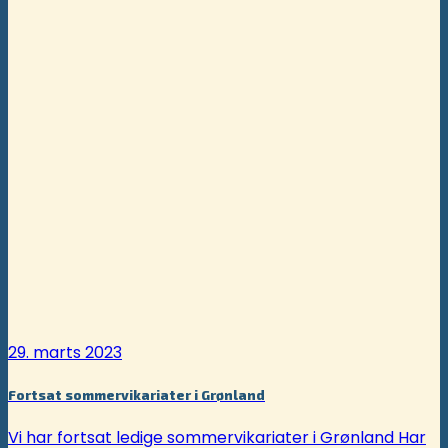
29. marts 2023
Fortsat sommervikariater i Grønland
Vi har fortsat ledige sommervikariater i Grønland Har