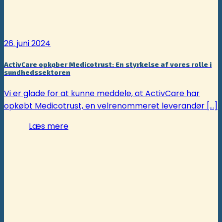
26. juni 2024
ActivCare opkøber Medicotrust: En styrkelse af vores rolle i
sundhedssektoren
Vi er glade for at kunne meddele, at ActivCare har
opkøbt Medicotrust, en velrenommeret leverandør [...]
Læs mere