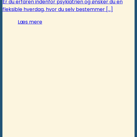
Er du erfaren indenfor psykiatrien og ønsker du en
fleksible hverdag, hvor du selv bestemmer [...]
Læs mere