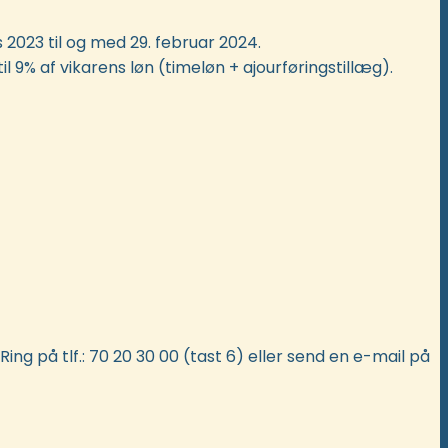
 2023 til og med 29. februar 2024.
l 9% af vikarens løn (timeløn + ajourføringstillæg).
Ring på tlf.: 70 20 30 00 (tast 6) eller send en e-mail på