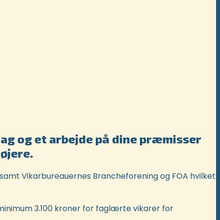
rdag og et arbejde på dine præmisser
øjere.
samt Vikarbureauernes Brancheforening og FOA hvilket
inimum 3.100 kroner for faglærte vikarer for