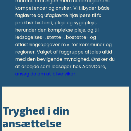
matche ordningen med medarbejderens
kompetencer og ønsker. Vi tilbyder både
faglærte og ufaglærte hjælpere til fx
praktisk bistand, pleje og sygepleje,
herunder den komplekse pleje, og til
ledsagelses-, støtte-, bostøtte- og
aflastningsopgaver m.v. for kommuner og
regioner. Valget af faggruppe aftales altid
med den bevilgende myndighed. Ønsker du
at arbejde som ledsager hos ActivCare,
ansøg da om at blive vikar.
Tryghed i din
ansættelse