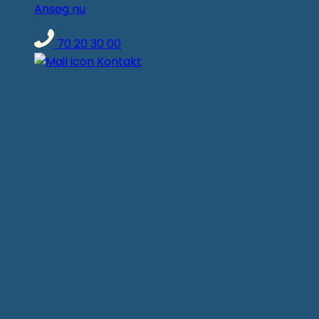
Ansøg nu
70 20 30 00
Kontakt