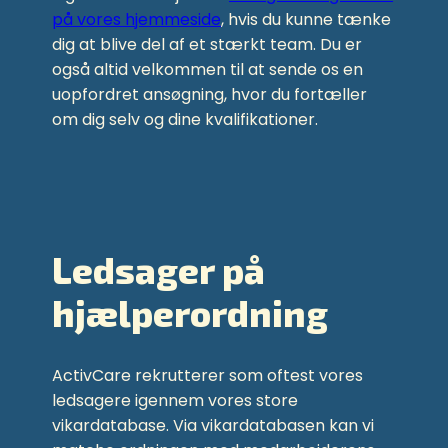
på vores hjemmeside
, hvis du kunne tænke
dig at blive del af et stærkt team. Du er
også altid velkommen til at sende os en
uopfordret ansøgning, hvor du fortæller
om dig selv og dine kvalifikationer.
Ledsager på
hjælperordning
ActivCare rekrutterer som oftest vores
ledsagere igennem vores store
vikardatabase. Via vikardatabasen kan vi