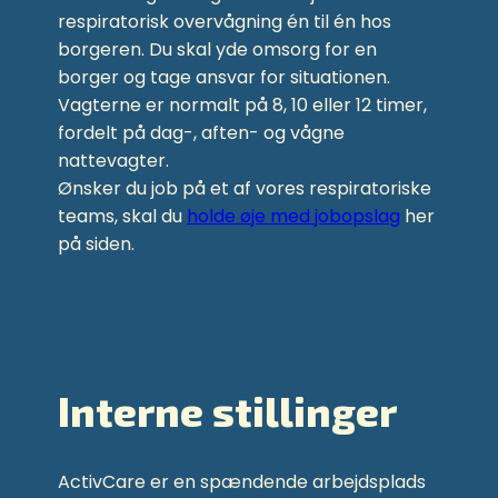
respiratorisk overvågning én til én hos
borgeren. Du skal yde omsorg for en
borger og tage ansvar for situationen.
Vagterne er normalt på 8, 10 eller 12 timer,
fordelt på dag-, aften- og vågne
nattevagter.
Ønsker du job på et af vores respiratoriske
teams, skal du
holde øje med jobopslag
her
på siden.
Interne stillinger
ActivCare er en spændende arbejdsplads