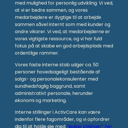
med mulighed for personlig udvikling. Vi ved,
at vi er bedre sammen, og vores
medarbejdere er dygtige til at arbejde
sammen såvel internt som med kunder og
andre vikarer. Vi ved, at medarbejderne er
vores vigtigste ressource, og vi har fuld
fokus på at skabe en god arbejdsplads med
ordentlige rammer.
Vores faste interne stab udgør ca. 50
personer hovedsageligt bestående af
salgs- og personalekonsulenter med
sundhedsfaglig baggrund, samt
administrativt personale, herunder
økonomi og marketing.
Interne stillinger i ActivCare kan være
indenfor flere fagområder, og vi opfordrer
dig til at holde øje med
”ledige stillinger” her