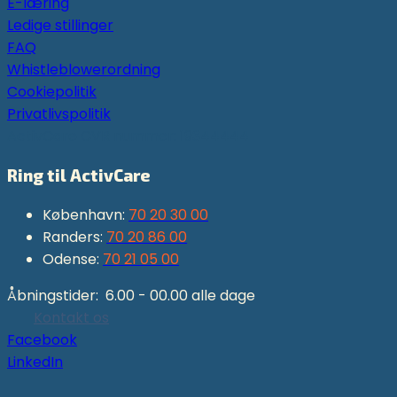
E-læring
Ledige stillinger
FAQ
Whistleblowerordning
Cookiepolitik
Privatlivspolitik
ActivCare CVR nummer: 19344444
Ring til ActivCare
København:
70 20 30 00
Randers:
70 20 86 00
Odense:
70 21 05 00
Åbningstider: 6.00 - 00.00 alle dage
Kontakt os
Facebook
LinkedIn