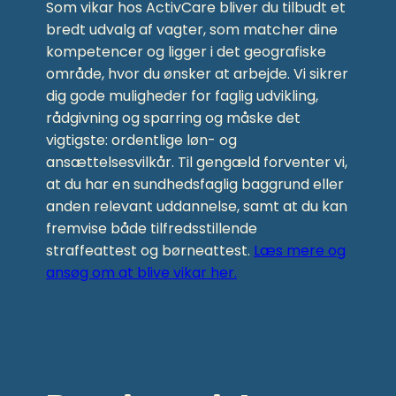
Som vikar hos ActivCare bliver du tilbudt et
bredt udvalg af vagter, som matcher dine
kompetencer og ligger i det geografiske
område, hvor du ønsker at arbejde. Vi sikrer
dig gode muligheder for faglig udvikling,
rådgivning og sparring og måske det
vigtigste: ordentlige løn- og
ansættelsesvilkår. Til gengæld forventer vi,
at du har en sundhedsfaglig baggrund eller
anden relevant uddannelse, samt at du kan
fremvise både tilfredsstillende
straffeattest og børneattest.
Læs mere og
ansøg om at blive vikar her.