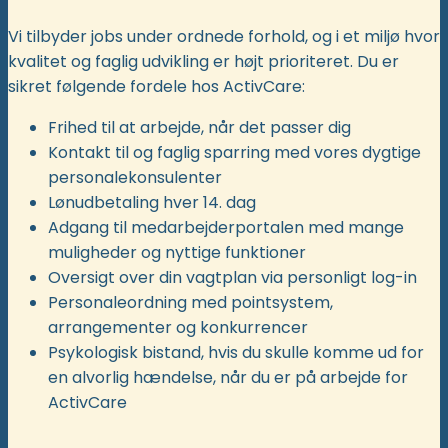
Vi tilbyder jobs under ordnede forhold, og i et miljø hvor
kvalitet og faglig udvikling er højt prioriteret. Du er
sikret følgende fordele hos ActivCare:
Frihed til at arbejde, når det passer dig
Kontakt til og faglig sparring med vores dygtige
personalekonsulenter
Lønudbetaling hver 14. dag
Adgang til medarbejderportalen med mange
muligheder og nyttige funktioner
Oversigt over din vagtplan via personligt log-in
Personaleordning med pointsystem,
arrangementer og konkurrencer
Psykologisk bistand, hvis du skulle komme ud for
en alvorlig hændelse, når du er på arbejde for
ActivCare