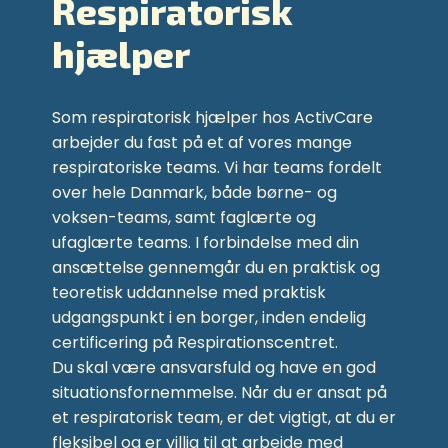
Respiratorisk
hjælper
Som respiratorisk hjælper hos ActivCare
arbejder du fast på et af vores mange
respiratoriske teams. Vi har teams fordelt
over hele Danmark, både børne- og
voksen-teams, samt faglærte og
ufaglærte teams. I forbindelse med din
ansættelse gennemgår du en praktisk og
teoretisk uddannelse med praktisk
udgangspunkt i en borger, inden endelig
certificering på Respirationscentret.
Du skal være ansvarsfuld og have en god
situationsfornemmelse. Når du er ansat på
et respiratorisk team, er det vigtigt, at du er
fleksibel og er villig til at arbejde med