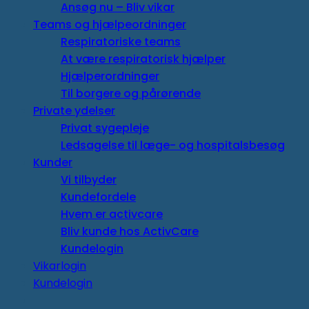
Ansøg nu – Bliv vikar
Teams og hjælpeordninger
Respiratoriske teams
At være respiratorisk hjælper
Hjælperordninger
Til borgere og pårørende
Private ydelser
Privat sygepleje
Ledsagelse til læge- og hospitalsbesøg
Kunder
Vi tilbyder
Kundefordele
Hvem er activcare
Bliv kunde hos ActivCare
Kundelogin
Vikarlogin
Kundelogin