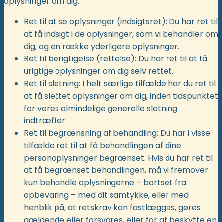
oplysninger om dig:
Ret til at se oplysninger (indsigtsret): Du har ret til
at få indsigt i de oplysninger, som vi behandler om
dig, og en række yderligere oplysninger.
Ret til berigtigelse (rettelse): Du har ret til at få
urigtige oplysninger om dig selv rettet.
Ret til sletning: I helt særlige tilfælde har du ret til
at få slettet oplysninger om dig, inden tidspunktet
for vores almindelige generelle sletning
indtræffer.
Ret til begrænsning af behandling: Du har i visse
tilfælde ret til at få behandlingen af dine
personoplysninger begrænset. Hvis du har ret til
at få begrænset behandlingen, må vi fremover
kun behandle oplysningerne – bortset fra
opbevaring – med dit samtykke, eller med
henblik på, at retskrav kan fastlægges, gøres
gældende eller forsvares, eller for at beskytte en