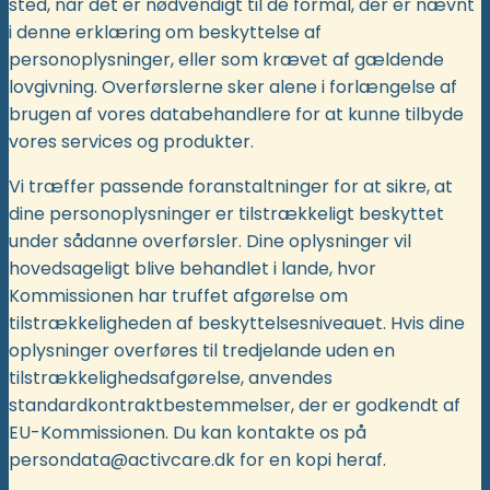
sted, når det er nødvendigt til de formål, der er nævnt
i denne erklæring om beskyttelse af
personoplysninger, eller som krævet af gældende
lovgivning. Overførslerne sker alene i forlængelse af
brugen af vores databehandlere for at kunne tilbyde
vores services og produkter.
Vi træffer passende foranstaltninger for at sikre, at
dine personoplysninger er tilstrækkeligt beskyttet
under sådanne overførsler. Dine oplysninger vil
hovedsageligt blive behandlet i lande, hvor
Kommissionen har truffet afgørelse om
tilstrækkeligheden af beskyttelsesniveauet. Hvis dine
oplysninger overføres til tredjelande uden en
tilstrækkelighedsafgørelse, anvendes
standardkontraktbestemmelser, der er godkendt af
EU-Kommissionen. Du kan kontakte os på
persondata@activcare.dk for en kopi heraf.