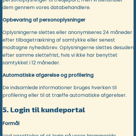
dem gennem vores databehandlere.
Opbevaring af personoplysninger
Oplysningerne slettes eller anonymiseres 24 måneder
efter tilbagetrækning af samtykke eller senest
modtagne nyhedsbrev. Oplysningerne slettes desuden
efter samme slettefrist, hvis vi ikke har benyttet
samtykket i 12 måneder.
Automatiske afgørelse og profilering
De indsamlede informationer bruges hverken til
profilering eller til at træffe automatiske afgørelser.
5. Login til kundeportal
Formål
Ved oprettelse af et login på vores hjemmeside