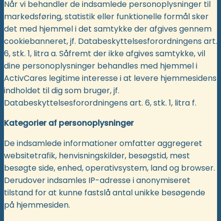
Når vi behandler de indsamlede personoplysninger til
markedsføring, statistik eller funktionelle formål sker
det med hjemmel i det samtykke der afgives gennem
cookiebanneret, jf. Databeskyttelsesforordningens art.
6, stk. 1, litra a. Såfremt der ikke afgives samtykke, vil
dine personoplysninger behandles med hjemmel i
ActivCares legitime interesse i at levere hjemmesidens
indholdet til dig som bruger, jf.
Databeskyttelsesforordningens art. 6, stk. 1, litra f.
Kategorier af personoplysninger
De indsamlede informationer omfatter aggregeret
websitetrafik, henvisningskilder, besøgstid, mest
besøgte side, enhed, operativsystem, land og browser.
Derudover indsamles IP-adresse i anonymiseret
tilstand for at kunne fastslå antal unikke besøgende
på hjemmesiden.