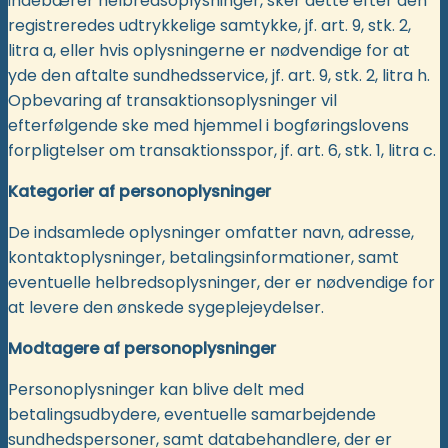
indebærer helbredsoplysninger, sker dette efter den
registreredes udtrykkelige samtykke, jf. art. 9, stk. 2,
litra a, eller hvis oplysningerne er nødvendige for at
yde den aftalte sundhedsservice, jf. art. 9, stk. 2, litra h.
Opbevaring af transaktionsoplysninger vil
efterfølgende ske med hjemmel i bogføringslovens
forpligtelser om transaktionsspor, jf. art. 6, stk. 1, litra c.
Kategorier af personoplysninger
De indsamlede oplysninger omfatter navn, adresse,
kontaktoplysninger, betalingsinformationer, samt
eventuelle helbredsoplysninger, der er nødvendige for
at levere den ønskede sygeplejeydelser.
Modtagere af personoplysninger
Personoplysninger kan blive delt med
betalingsudbydere, eventuelle samarbejdende
sundhedspersoner, samt databehandlere, der er