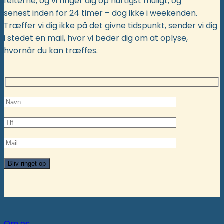
felterne, og vi ringer dig op hurtigst muligt, og
senest inden for 24 timer – dog ikke i weekenden.
Træffer vi dig ikke på det givne tidspunkt, sender vi dig
i stedet en mail, hvor vi beder dig om at oplyse,
hvornår du kan træffes.
Om os