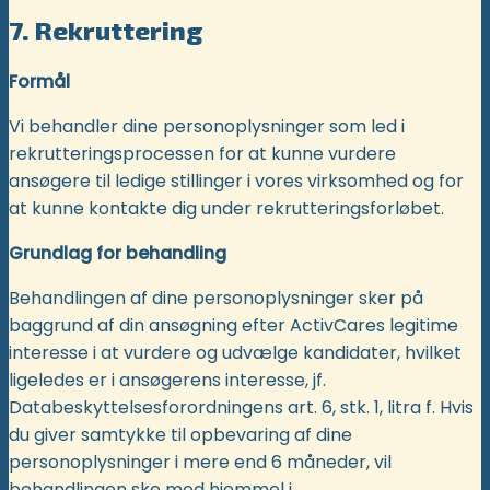
7. Rekruttering
Formål
Vi behandler dine personoplysninger som led i
rekrutteringsprocessen for at kunne vurdere
ansøgere til ledige stillinger i vores virksomhed og for
at kunne kontakte dig under rekrutteringsforløbet.
Grundlag for behandling
Behandlingen af dine personoplysninger sker på
baggrund af din ansøgning efter ActivCares legitime
interesse i at vurdere og udvælge kandidater, hvilket
ligeledes er i ansøgerens interesse, jf.
Databeskyttelsesforordningens art. 6, stk. 1, litra f. Hvis
du giver samtykke til opbevaring af dine
personoplysninger i mere end 6 måneder, vil
behandlingen ske med hjemmel i