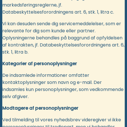
markedsføringsreglerne, jf.
Databeskyttelsesforordningens art. 6, stk. 1, litra c.
Vi kan desuden sende dig servicemeddelelser, som er
relevante for dig som kunde eller partner.
Oplysningerne behandles på baggrund af opfyldelsen
af kontrakten, jf. Databeskyttelsesforordningens art. 6,
stk. 1, litra b.
Kategorier af personoplysninger
De indsamlede informationer omfatter
kontaktoplysninger som navn og e-mail. Der
indsamles kun personoplysninger, som vedkommende
selv afgiver.
Modtagere af personoplysninger
Ved tilmelding til vores nyhedsbrev videregiver vi ikke
personoplysninger til tredjepart, men vi behandler