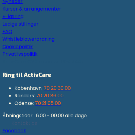
Nyheder
Kurser & arrangementer
E-læring
Ledige stillinger
FAQ
Whistleblowerordning
Cookiepolitik
Privatlivspolitik
ActivCare CVR nummer: 19344444
Ring til ActivCare
København:
70 20 30 00
Randers:
70 20 86 00
Odense:
70 21 05 00
Åbningstider: 6.00 - 00.00 alle dage
Kontakt os
Facebook