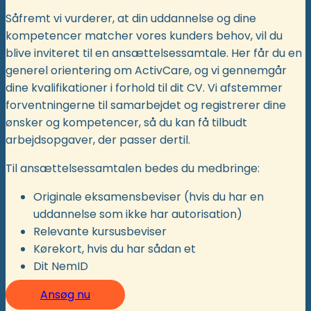
Såfremt vi vurderer, at din uddannelse og dine
kompetencer matcher vores kunders behov, vil du
blive inviteret til en ansættelsessamtale. Her får du en
generel orientering om ActivCare, og vi gennemgår
dine kvalifikationer i forhold til dit CV. Vi afstemmer
forventningerne til samarbejdet og registrerer dine
ønsker og kompetencer, så du kan få tilbudt
arbejdsopgaver, der passer dertil.
Til ansættelsessamtalen bedes du medbringe:
Originale eksamensbeviser (hvis du har en
uddannelse som ikke har autorisation)
Relevante kursusbeviser
Kørekort, hvis du har sådan et
Dit NemID
Ansøg nu