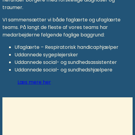
traumer.
VI sammensætter vi både faglærte og ufaglærte
teams. På langt de fleste af vores teams har
medarbejderne følgende faglige baggrund:
Ufaglærte – Respiratorisk handicaphjælper
Uddannede sygeplejersker
Uddannede social- og sundhedsassistenter
Uddannede social- og sundhedshjælpere
Læs mere her