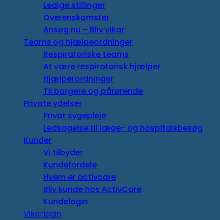
Ledige stillinger
Overenskomster
Ansøg nu – Bliv vikar
Teams og hjælpeordninger
Respiratoriske teams
At være respiratorisk hjælper
Hjælperordninger
Til borgere og pårørende
Private ydelser
Privat sygepleje
Ledsagelse til læge- og hospitalsbesøg
Kunder
Vi tilbyder
Kundefordele
Hvem er activcare
Bliv kunde hos ActivCare
Kundelogin
Vikarlogin