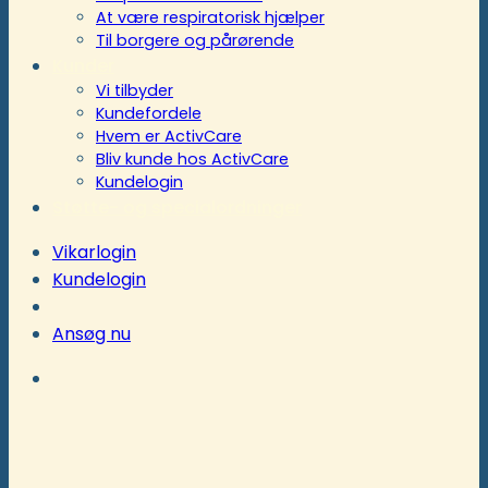
At være respiratorisk hjælper
Til borgere og pårørende
Kunder
Vi tilbyder
Kundefordele
Hvem er ActivCare
Bliv kunde hos ActivCare
Kundelogin
Støtte- og specialordninger
Vikarlogin
Kundelogin
Ansøg nu