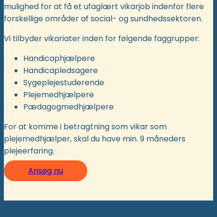
mulighed for at få et ufaglært vikarjob indenfor flere
forskellige områder af social- og sundhedssektoren.
Vi tilbyder vikariater inden for følgende faggrupper:
Handicaphjælpere
Handicapledsagere
Sygeplejestuderende
Plejemedhjælpere
Pædagogmedhjælpere
For at komme i betragtning som vikar som
plejemedhjælper, skal du have min. 9 måneders
plejeerfaring.
Ansøg nu