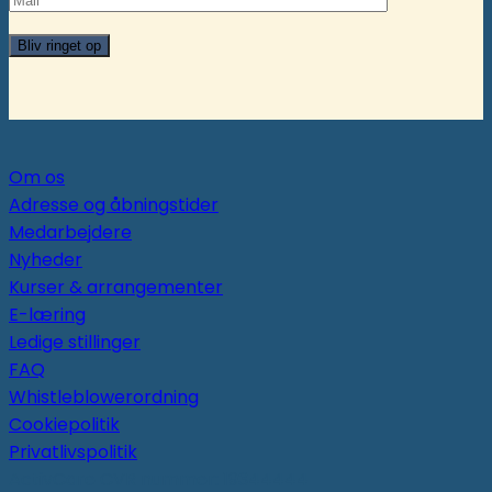
Om os
Adresse og åbningstider
Medarbejdere
Nyheder
Kurser & arrangementer
E-læring
Ledige stillinger
FAQ
Whistleblowerordning
Cookiepolitik
Privatlivspolitik
ActivCare CVR nummer: 19344444