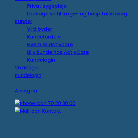
Privat sygepleje
Ledsagelse til læge- og hospitalsbesøg
Kunder
Vi tilbyder
Kundefordele
Hvem er activcare
Bliv kunde hos ActivCare
Kundelogin
Vikarlogin
Kundelogin
Ansøg nu
70 20 30 00
Kontakt