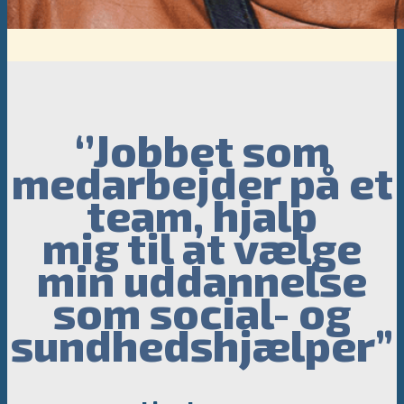
‘’Jobbet som
medarbejder på et
team, hjalp
mig til at vælge
min uddannelse
som social- og
sundhedshjælper”