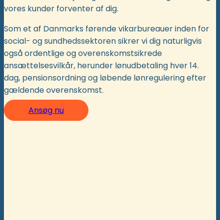
vores kunder forventer af dig.
Som et af Danmarks førende vikarbureauer inden for
social- og sundhedssektoren sikrer vi dig naturligvis
også ordentlige og overenskomstsikrede
ansættelsesvilkår, herunder lønudbetaling hver 14.
dag, pensionsordning og løbende lønregulering efter
gældende overenskomst.
Ansøg nu