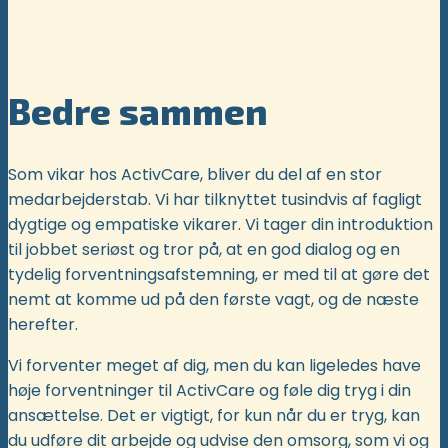
Bedre sammen
Som vikar hos ActivCare, bliver du del af en stor
medarbejderstab. Vi har tilknyttet tusindvis af fagligt
dygtige og empatiske vikarer. Vi tager din introduktion
til jobbet seriøst og tror på, at en god dialog og en
tydelig forventningsafstemning, er med til at gøre det
nemt at komme ud på den første vagt, og de næste
herefter.
Vi forventer meget af dig, men du kan ligeledes have
høje forventninger til ActivCare og føle dig tryg i din
ansættelse. Det er vigtigt, for kun når du er tryg, kan
du udføre dit arbejde og udvise den omsorg, som vi og