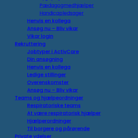
Pædagogmedhjælper
Handicapledsager
Henvis en kollega
Ansøg nu – Bliv vikar
Vikar login
Rekruttering
Jobtyper i ActivCare
Din ansøgning
Henvis en kollega
Ledige stillinger
Overenskomster
Ansøg nu – Bliv vikar
Teams og hjælpeordninger
Respiratoriske teams
At være respiratorisk hjælper
Hjælperordninger
Til borgere og pårørende
Private ydelser