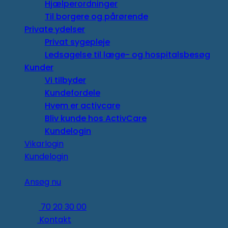
Hjælperordninger
Til borgere og pårørende
Private ydelser
Privat sygepleje
Ledsagelse til læge- og hospitalsbesøg
Kunder
Vi tilbyder
Kundefordele
Hvem er activcare
Bliv kunde hos ActivCare
Kundelogin
Vikarlogin
Kundelogin
Ansøg nu
70 20 30 00
Kontakt