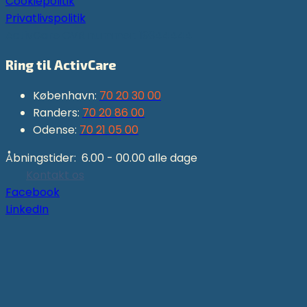
Cookiepolitik
Privatlivspolitik
ActivCare CVR nummer: 19344444
Ring til ActivCare
København:
70 20 30 00
Randers:
70 20 86 00
Odense:
70 21 05 00
Åbningstider: 6.00 - 00.00 alle dage
Kontakt os
Facebook
LinkedIn