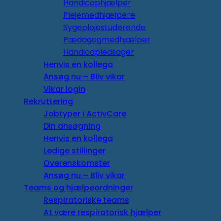
Handicaphjælper
Plejemedhjælpere
Sygeplejestuderende
Pædagogmedhjælper
Handicapledsager
Henvis en kollega
Ansøg nu – Bliv vikar
Vikar login
Rekruttering
Jobtyper i ActivCare
Din ansøgning
Henvis en kollega
Ledige stillinger
Overenskomster
Ansøg nu – Bliv vikar
Teams og hjælpeordninger
Respiratoriske teams
At være respiratorisk hjælper