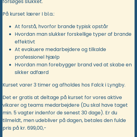
forsøges slukket.
På kurset lærer I bl.a.:
At forstå, hvorfor brande typisk opstår
Hvordan man slukker forskellige typer af brande
effektivt
At evakuere medarbejdere og tilkalde
professionel hjælp
Hvordan man forebygger brand ved at skabe en
sikker adfærd
Kurset varer 3 timer og afholdes hos Falck i Lyngby.
Det er gratis at deltage på kurset for vores aktive
vikarer og teams medarbejdere (Du skal have taget
min. 5 vagter indenfor de senest 30 dage). Er du
tilmeldt, men udebliver på dagen, betales den fulde
pris på kr. 699,00,-