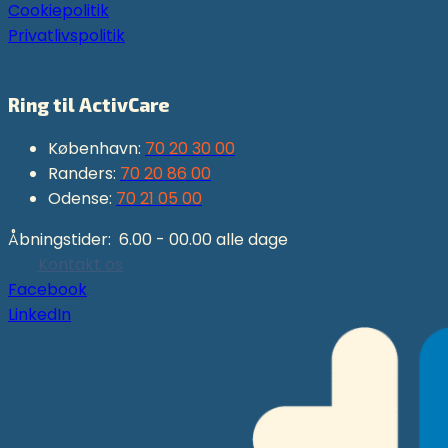
Cookiepolitik
Privatlivspolitik
ActivCare CVR nummer: 19344444
Ring til ActivCare
København:
70 20 30 00
Randers:
70 20 86 00
Odense:
70 21 05 00
Åbningstider: 6.00 - 00.00 alle dage
Kontakt os
Facebook
LinkedIn