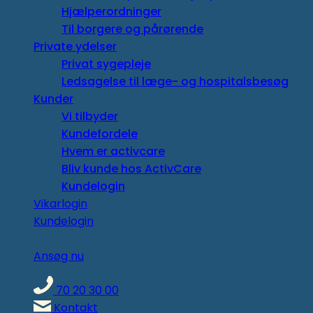
Hjælperordninger
Til borgere og pårørende
Private ydelser
Privat sygepleje
Ledsagelse til læge- og hospitalsbesøg
Kunder
Vi tilbyder
Kundefordele
Hvem er activcare
Bliv kunde hos ActivCare
Kundelogin
Vikarlogin
Kundelogin
Ansøg nu
70 20 30 00
Kontakt