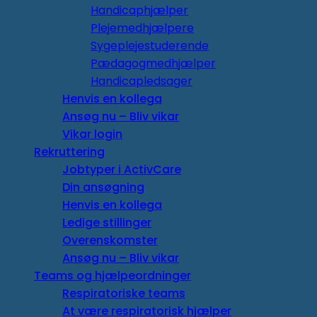
Handicaphjælper
Plejemedhjælpere
Sygeplejestuderende
Pædagogmedhjælper
Handicapledsager
Henvis en kollega
Ansøg nu – Bliv vikar
Vikar login
Rekruttering
Jobtyper i ActivCare
Din ansøgning
Henvis en kollega
Ledige stillinger
Overenskomster
Ansøg nu – Bliv vikar
Teams og hjælpeordninger
Respiratoriske teams
At være respiratorisk hjælper