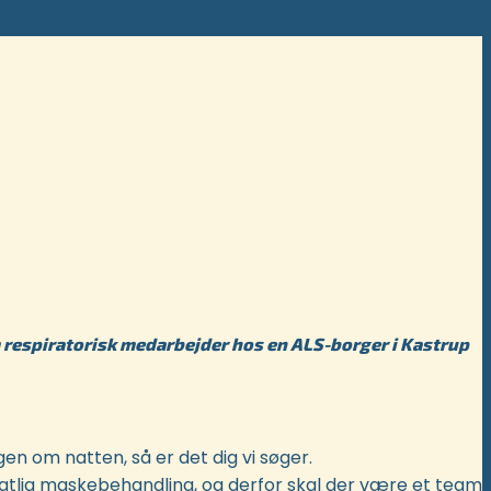
om respiratorisk medarbejder hos en ALS-borger i Kastrup
en om natten, så er det dig vi søger.
natlig maskebehandling, og derfor skal der være et team