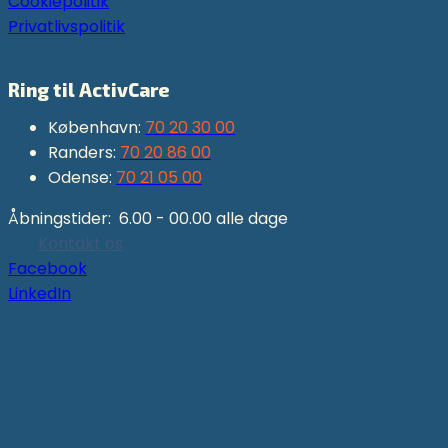
Cookiepolitik
Privatlivspolitik
ActivCare CVR nummer: 19344444
Ring til ActivCare
København:
70 20 30 00
Randers:
70 20 86 00
Odense:
70 21 05 00
Åbningstider: 6.00 - 00.00 alle dage
Kontakt os
Facebook
LinkedIn