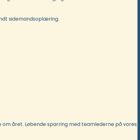
 endt sidemandsoplæring.
nge om året. Løbende sparring med teamlederne på vores