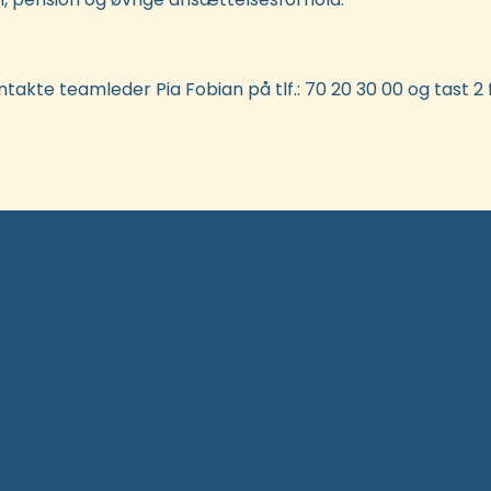
ontakte teamleder Pia Fobian på tlf.: 70 20 30 00 og tast 2