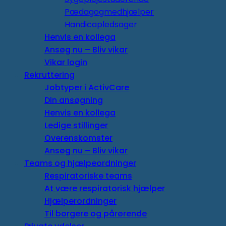
Pædagogmedhjælper
Handicapledsager
Henvis en kollega
Ansøg nu – Bliv vikar
Vikar login
Rekruttering
Jobtyper i ActivCare
Din ansøgning
Henvis en kollega
Ledige stillinger
Overenskomster
Ansøg nu – Bliv vikar
Teams og hjælpeordninger
Respiratoriske teams
At være respiratorisk hjælper
Hjælperordninger
Til borgere og pårørende