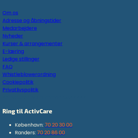
Om os
Adresse og åbningstider
Medarbejdere
Nyheder
Kurser & arrangementer
E-læring
Ledige stillinger
FAQ
Whistleblowerordning
Cookiepolitik
Privatlivspolitik
ActivCare CVR nummer: 19344444
Ring til ActivCare
København:
70 20 30 00
Randers:
70 20 86 00