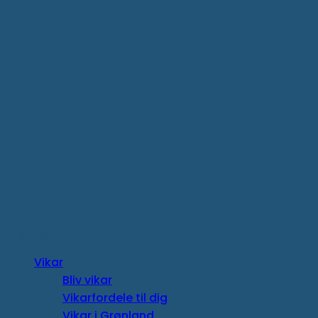
Copyright 2026 ©
Vikar
Bliv vikar
Vikarfordele til dig
Vikar i Grønland