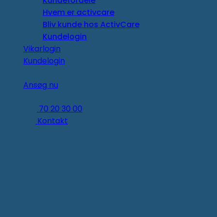
Kundefordele
Hvem er activcare
Bliv kunde hos ActivCare
Kundelogin
Vikarlogin
Kundelogin
Ansøg nu
70 20 30 00
Kontakt