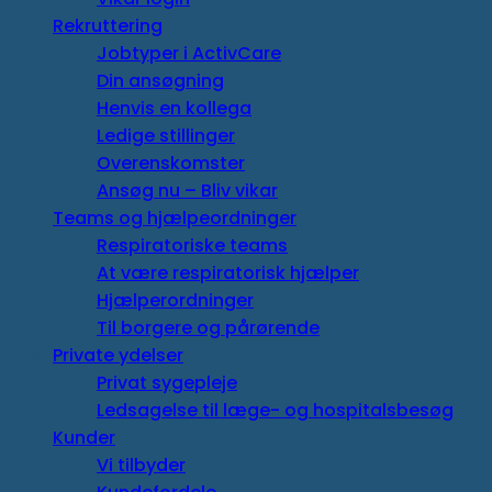
Rekruttering
Jobtyper i ActivCare
Din ansøgning
Henvis en kollega
Ledige stillinger
Overenskomster
Ansøg nu – Bliv vikar
Teams og hjælpeordninger
Respiratoriske teams
At være respiratorisk hjælper
Hjælperordninger
Til borgere og pårørende
Private ydelser
Privat sygepleje
Ledsagelse til læge- og hospitalsbesøg
Kunder
Vi tilbyder