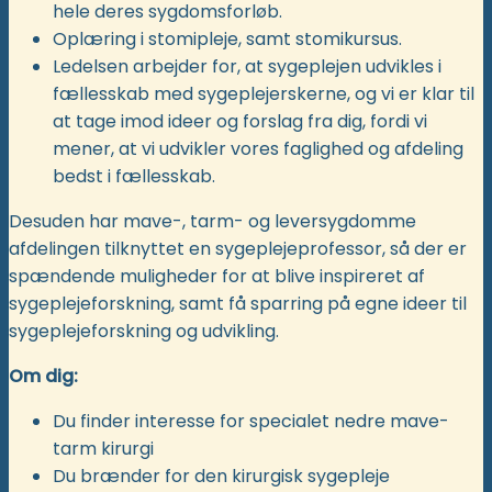
hele deres sygdomsforløb.
Oplæring i stomipleje, samt stomikursus.
Ledelsen arbejder for, at sygeplejen udvikles i
fællesskab med sygeplejerskerne, og vi er klar til
at tage imod ideer og forslag fra dig, fordi vi
mener, at vi udvikler vores faglighed og afdeling
bedst i fællesskab.
Desuden har mave-, tarm- og leversygdomme
afdelingen tilknyttet en sygeplejeprofessor, så der er
spændende muligheder for at blive inspireret af
sygeplejeforskning, samt få sparring på egne ideer til
sygeplejeforskning og udvikling.
Om dig:
Du finder interesse for specialet nedre mave-
tarm kirurgi
Du brænder for den kirurgisk sygepleje