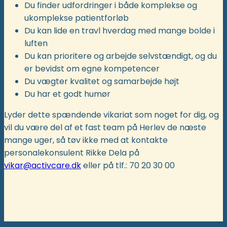
Du finder udfordringer i både komplekse og
ukomplekse patientforløb
Du kan lide en travl hverdag med mange bolde i
luften
Du kan prioritere og arbejde selvstændigt, og du
er bevidst om egne kompetencer
Du vægter kvalitet og samarbejde højt
Du har et godt humør
Lyder dette spændende vikariat som noget for dig, og
vil du være del af et fast team på Herlev de næste
mange uger, så tøv ikke med at kontakte
personalekonsulent Rikke Dela på
vikar@activcare.dk
eller på tlf.: 70 20 30 00