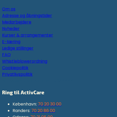
Om os
Adresse og åbningstider
Medarbejdere
Nyheder
Kurser & arrangementer
E-læring
Ledige stillinger
FAQ
Whistleblowerordning
Cookiepolitik
Privatlivspolitik
ActivCare CVR nummer: 19344444
Ring til ActivCare
København:
70 20 30 00
Randers:
70 20 86 00