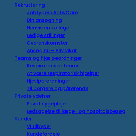
Rekruttering
Jobtyper i ActivCare
Din ansøgning
Henvis en kollega
Ledige stillinger
Overenskomster
Ansøg nu – Bliv vikar
Teams og hjælpeordninger
Respiratoriske teams
At være respiratorisk hjælper
Hjælperordninger
Til borgere og pårørende
Private ydelser
Privat sygepleje
Ledsagelse til læge- og hospitalsbesøg
Kunder
Vi tilbyder
Kundefordele