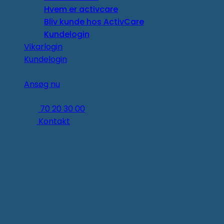
Hvem er activcare
Bliv kunde hos ActivCare
Kundelogin
Vikarlogin
Kundelogin
Ansøg nu
70 20 30 00
Kontakt