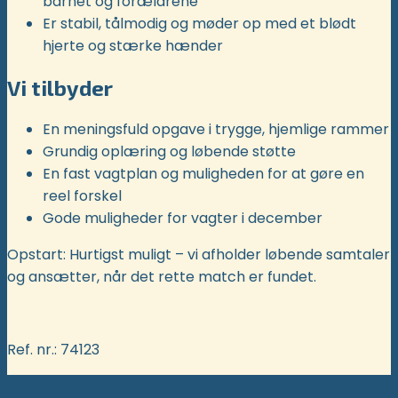
barnet og forældrene
Er stabil, tålmodig og møder op med et blødt
hjerte og stærke hænder
Vi tilbyder
En meningsfuld opgave i trygge, hjemlige rammer
Grundig oplæring og løbende støtte
En fast vagtplan og muligheden for at gøre en
reel forskel
Gode muligheder for vagter i december
Opstart: Hurtigst muligt – vi afholder løbende samtaler
og ansætter, når det rette match er fundet.
Ref. nr.: 74123