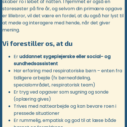
skaber ro i løbet af natten. I hjemmet er også en
storesøster på fire år, og selvom din primære opgave
er lillebror, vil det være en fordel, at du også har lyst til
at møde og interagere med hende, når det giver
mening.
Vi forestiller os, at du
Er
uddannet sygeplejerske eller social- og
sundhedsassistent
Har erfaring med respiratoriske børn – enten fra
tidligere arbejde (fx børneafdeling,
specialområdet, respiratorisk team)
Er tryg ved opgaver som sugning og sonde
(oplæring gives)
Trives med nattearbejde og kan bevare roen i
pressede situationer
Er rummelig, empatisk og god til at læse både