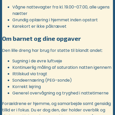
Vågne nattevagter fra kl. 19.00–07.00, alle ugens
nætter
Grundig oplæring i hjemmet inden opstart
Kørekort er ikke påkrævet
Om barnet og dine opgaver
Den lille dreng har brug for støtte til blandt andet:
Sugning i de øvre luftveje
Kontinuerlig måling af saturation natten igennem
Ilttilskud via tragt
Sondeernæring (PEG-sonde)
Korrekt lejring
Generel overvågning og tryghed i nattetimerne
Forældrene er hjemme, og samarbejde samt gensidig
tillid er i fokus. Du er dog den, der holder overblik og