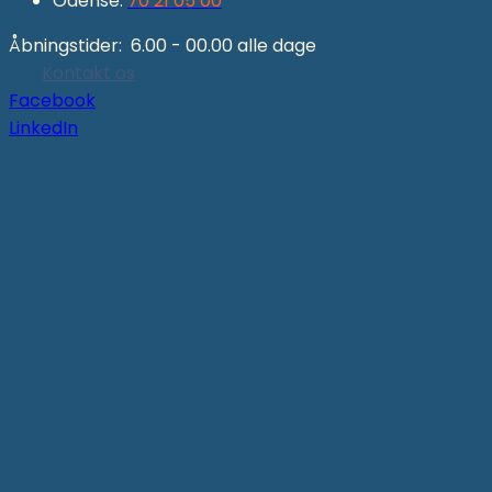
Odense:
70 21 05 00
Åbningstider: 6.00 - 00.00 alle dage
Kontakt os
Facebook
LinkedIn