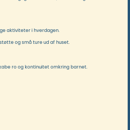
ge aktiviteter i hverdagen.
øtte og små ture ud af huset.
kabe ro og kontinuitet omkring barnet.