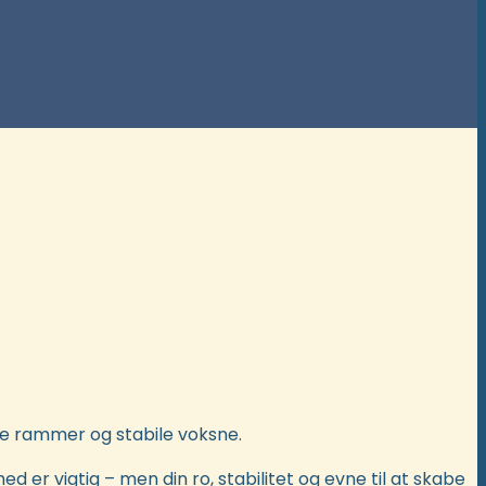
rende
e rammer og stabile voksne.
d er vigtig – men din ro, stabilitet og evne til at skabe