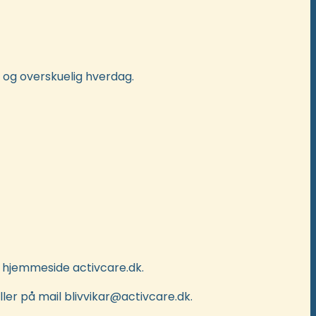
 og overskuelig hverdag.
s hjemmeside activcare.dk.
ller på mail blivvikar@activcare.dk.