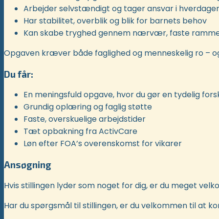
Arbejder selvstændigt og tager ansvar i hverdage
Har stabilitet, overblik og blik for barnets behov
Kan skabe tryghed gennem nærvær, faste rammer
Opgaven kræver både faglighed og menneskelig ro – og gi
Du får:
En meningsfuld opgave, hvor du gør en tydelig fors
Grundig oplæring og faglig støtte
Faste, overskuelige arbejdstider
Tæt opbakning fra ActivCare
Løn efter FOA’s overenskomst for vikarer
Ansøgning
Hvis stillingen lyder som noget for dig, er du meget vel
Har du spørgsmål til stillingen, er du velkommen til at 