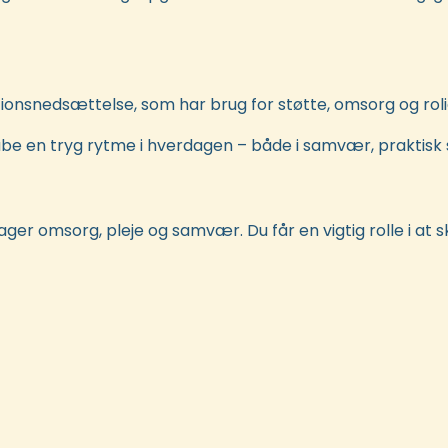
tionsnedsættelse, som har brug for støtte, omsorg og roli
en tryg rytme i hverdagen – både i samvær, praktisk st
er omsorg, pleje og samvær. Du får en vigtig rolle i at s