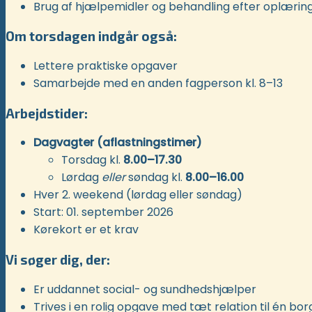
Brug af hjælpemidler og behandling efter oplærin
Om torsdagen indgår også:
Lettere praktiske opgaver
Samarbejde med en anden fagperson kl. 8–13
Arbejdstider:
Dagvagter (aflastningstimer)
Torsdag kl.
8.00–17.30
Lørdag
eller
søndag kl.
8.00–16.00
Hver 2. weekend (lørdag eller søndag)
Start: 01. september 2026
Kørekort er et krav
Vi søger dig, der:
Er uddannet social- og sundhedshjælper
Trives i en rolig opgave med tæt relation til én bor