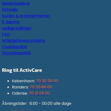
Medarbejdere
Nyheder
Kurser & arrangementer
E-læring
Ledige stillinger
FAQ
Whistleblowerordning
Cookiepolitik
Privatlivspolitik
ActivCare CVR nummer: 19344444
Ring til ActivCare
København:
70 20 30 00
Randers:
70 20 86 00
Odense:
70 21 05 00
Åbningstider: 6.00 - 00.00 alle dage
Kontakt os