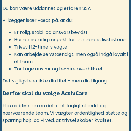
Du kan være uddannet og erfaren SSA
Vi lægger især vægt på, at du:
Er rolig, stabil og ansvarsbevidst
Har en naturlig respekt for borgerens livshistorie
Trives i 12-timers vagter
Kan arbejde selvstændigt, men også indgå loyalt i
et team
Tør tage ansvar og bevare overblikket
Det vigtigste er ikke din titel – men din tilgang.
Derfor skal du vælge ActivCare
Hos os bliver du en del af et fagligt stærkt og
nærværende team. Vi vægter ordentlighed, støtte og
sparring højt, og vi ved, at trivsel skaber kvalitet.