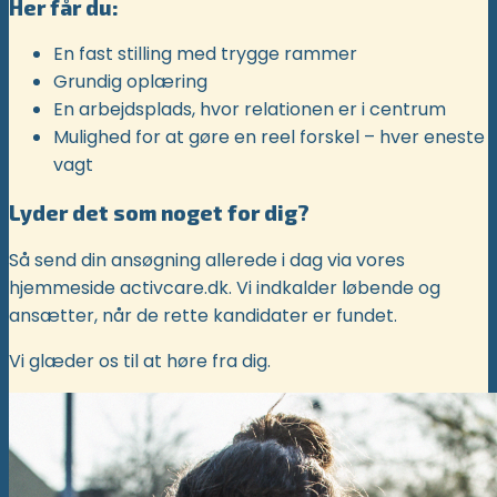
Her får du:
En fast stilling med trygge rammer
Grundig oplæring
En arbejdsplads, hvor relationen er i centrum
Mulighed for at gøre en reel forskel – hver eneste
vagt
Lyder det som noget for dig?
Så send din ansøgning allerede i dag via vores
hjemmeside activcare.dk. Vi indkalder løbende og
ansætter, når de rette kandidater er fundet.
Vi glæder os til at høre fra dig.