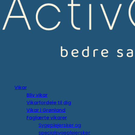
Copyright 2026 ©
Vikar
Bliv vikar
Vikarfordele til dig
Vikar i Grønland
Faglærte vikarer
Sygeplejersker og
specialsygeplejersker