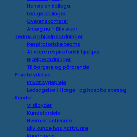
Henvis en kollega
Ledige stillinger
Overenskomster
Ansøg nu – Bliv vikar
Teams og hjælpeordninger
Respiratoriske teams
At være respiratorisk hjælper
Hjælperordninger
Til borgere og pårørende
Private ydelser
Privat sygepleje
Ledsagelse til læge- og hospitalsbesøg
Kunder
Vi tilbyder
Kundefordele
Hvem er activcare
Bliv kunde hos ActivCare
Kundelogin