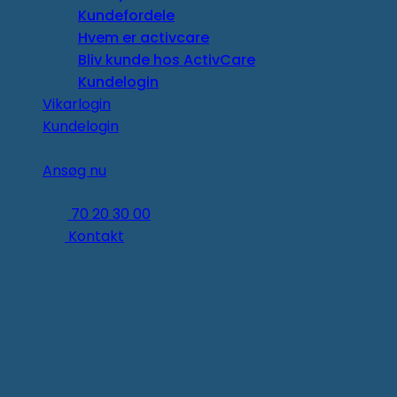
Kundefordele
Hvem er activcare
Bliv kunde hos ActivCare
Kundelogin
Vikarlogin
Kundelogin
Ansøg nu
70 20 30 00
Kontakt