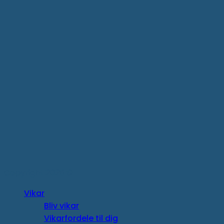
Copyright 2026 ©
Vikar
Bliv vikar
Vikarfordele til dig