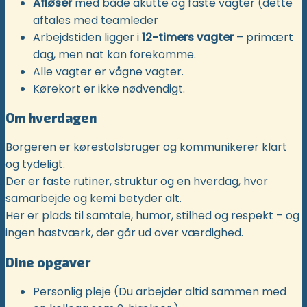
Afløser
med både akutte og faste vagter (dette
aftales med teamleder
Arbejdstiden ligger i
12-timers vagter
– primært
dag, men nat kan forekomme.
Alle vagter er vågne vagter.
Kørekort er ikke nødvendigt.
Om hverdagen
Borgeren er kørestolsbruger og kommunikerer klart
og tydeligt.
Der er faste rutiner, struktur og en hverdag, hvor
samarbejde og kemi betyder alt.
Her er plads til samtale, humor, stilhed og respekt – og
ingen hastværk, der går ud over værdighed.
Dine opgaver
Personlig pleje (Du arbejder altid sammen med