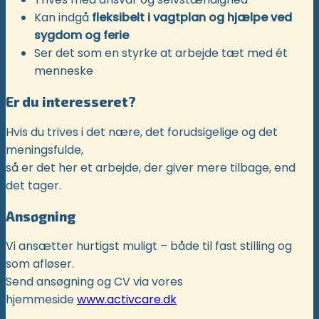
Kan indgå
fleksibelt i vagtplan og hjælpe ved
sygdom og ferie
Ser det som en styrke at arbejde tæt med ét
menneske
Er du interesseret?
Hvis du trives i det nære, det forudsigelige og det
meningsfulde,
så er det her et arbejde, der giver mere tilbage, end
det tager.
Ansøgning
Vi ansætter hurtigst muligt – både til fast stilling og
som afløser.
Send ansøgning og CV via vores
hjemmeside
www.activcare.dk