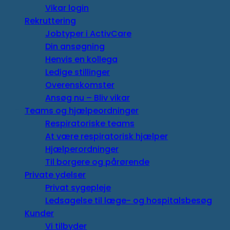
Vikar login
Rekruttering
Jobtyper i ActivCare
Din ansøgning
Henvis en kollega
Ledige stillinger
Overenskomster
Ansøg nu – Bliv vikar
Teams og hjælpeordninger
Respiratoriske teams
At være respiratorisk hjælper
Hjælperordninger
Til borgere og pårørende
Private ydelser
Privat sygepleje
Ledsagelse til læge- og hospitalsbesøg
Kunder
Vi tilbyder