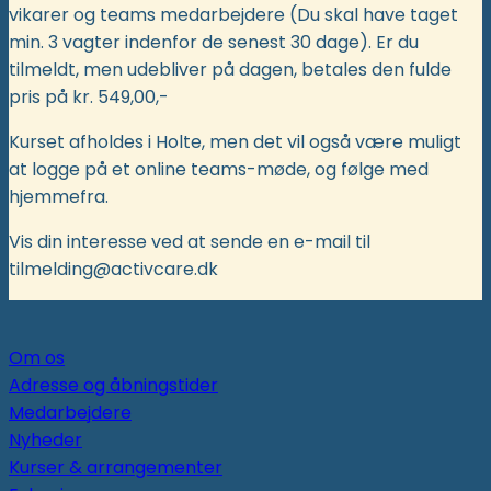
vikarer og teams medarbejdere (Du skal have taget
min. 3 vagter indenfor de senest 30 dage). Er du
tilmeldt, men udebliver på dagen, betales den fulde
pris på kr. 549,00,-
Kurset afholdes i Holte, men det vil også være muligt
at logge på et online teams-møde, og følge med
hjemmefra.
Vis din interesse ved at sende en e-mail til
tilmelding@activcare.dk
Om os
Adresse og åbningstider
Medarbejdere
Nyheder
Kurser & arrangementer