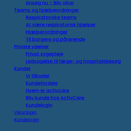
Ansøg nu – Bliv vikar
Teams og hjælpeordninger
Respiratoriske teams
At være respiratorisk hjælper
Hjælperordninger
Til borgere og pårørende
Private ydelser
Privat sygepleje
Ledsagelse til læge- og hospitalsbesøg
Kunder
Vi tilbyder
Kundefordele
Hvem er activcare
Bliv kunde hos ActivCare
Kundelogin
Vikarlogin
Kundelogin