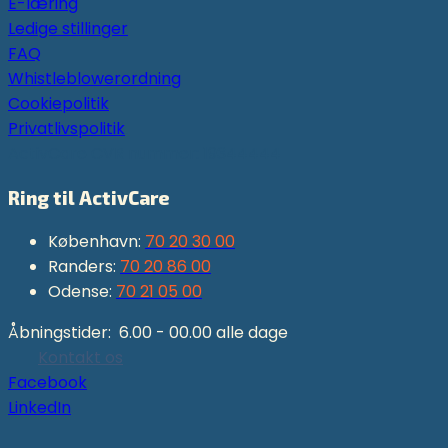
E-læring
Ledige stillinger
FAQ
Whistleblowerordning
Cookiepolitik
Privatlivspolitik
ActivCare CVR nummer: 19344444
Ring til ActivCare
København:
70 20 30 00
Randers:
70 20 86 00
Odense:
70 21 05 00
Åbningstider: 6.00 - 00.00 alle dage
Kontakt os
Facebook
LinkedIn