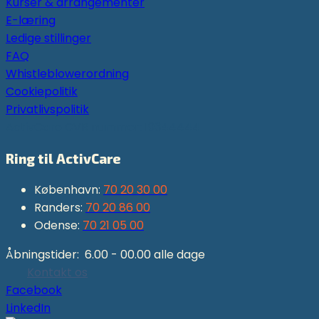
Kurser & arrangementer
E-læring
Ledige stillinger
FAQ
Whistleblowerordning
Cookiepolitik
Privatlivspolitik
ActivCare CVR nummer: 19344444
Ring til ActivCare
København:
70 20 30 00
Randers:
70 20 86 00
Odense:
70 21 05 00
Åbningstider: 6.00 - 00.00 alle dage
Kontakt os
Facebook
LinkedIn