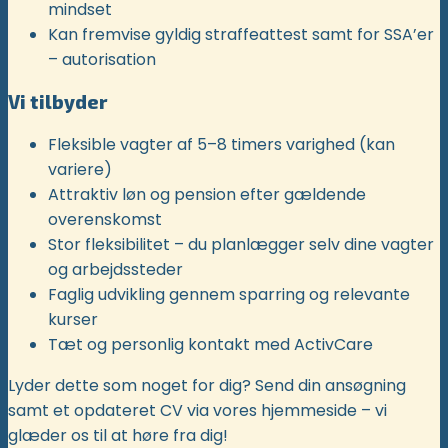
mindset
Kan fremvise gyldig straffeattest samt for SSA’er
– autorisation
Vi tilbyder
Fleksible vagter af 5–8 timers varighed (kan
variere)
Attraktiv løn og pension efter gældende
overenskomst
Stor fleksibilitet – du planlægger selv dine vagter
og arbejdssteder
Faglig udvikling gennem sparring og relevante
kurser
Tæt og personlig kontakt med ActivCare
Lyder dette som noget for dig? Send din ansøgning
samt et opdateret CV via vores hjemmeside – vi
glæder os til at høre fra dig!