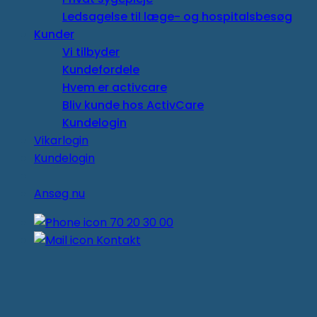
Ledsagelse til læge- og hospitalsbesøg
Kunder
Vi tilbyder
Kundefordele
Hvem er activcare
Bliv kunde hos ActivCare
Kundelogin
Vikarlogin
Kundelogin
Ansøg nu
70 20 30 00
Kontakt