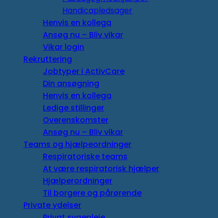
Handicapledsager
Henvis en kollega
Ansøg nu – Bliv vikar
Vikar login
Rekruttering
Jobtyper i ActivCare
Din ansøgning
Henvis en kollega
Ledige stillinger
Overenskomster
Ansøg nu – Bliv vikar
Teams og hjælpeordninger
Respiratoriske teams
At være respiratorisk hjælper
Hjælperordninger
Til borgere og pårørende
Private ydelser
Privat sygepleje