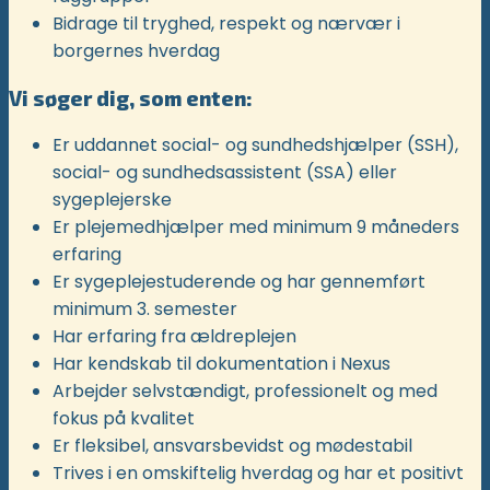
Bidrage til tryghed, respekt og nærvær i
borgernes hverdag
Vi søger dig, som enten:
Er uddannet social- og sundhedshjælper (SSH),
social- og sundhedsassistent (SSA) eller
sygeplejerske
Er plejemedhjælper med minimum 9 måneders
erfaring
Er sygeplejestuderende og har gennemført
minimum 3. semester
Har erfaring fra ældreplejen
Har kendskab til dokumentation i Nexus
Arbejder selvstændigt, professionelt og med
fokus på kvalitet
Er fleksibel, ansvarsbevidst og mødestabil
Trives i en omskiftelig hverdag og har et positivt