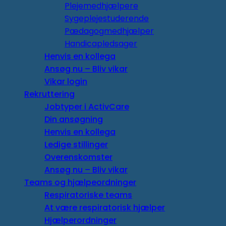
Plejemedhjælpere
Sygeplejestuderende
Pædagogmedhjælper
Handicapledsager
Henvis en kollega
Ansøg nu – Bliv vikar
Vikar login
Rekruttering
Jobtyper i ActivCare
Din ansøgning
Henvis en kollega
Ledige stillinger
Overenskomster
Ansøg nu – Bliv vikar
Teams og hjælpeordninger
Respiratoriske teams
At være respiratorisk hjælper
Hjælperordninger