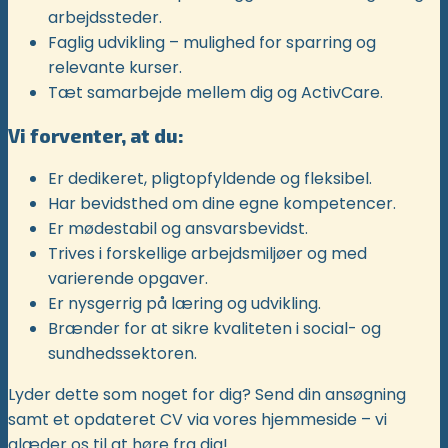
arbejdssteder.
Faglig udvikling – mulighed for sparring og
relevante kurser.
Tæt samarbejde mellem dig og ActivCare.
Vi forventer, at du:
Er dedikeret, pligtopfyldende og fleksibel.
Har bevidsthed om dine egne kompetencer.
Er mødestabil og ansvarsbevidst.
Trives i forskellige arbejdsmiljøer og med
varierende opgaver.
Er nysgerrig på læring og udvikling.
Brænder for at sikre kvaliteten i social- og
sundhedssektoren.
Lyder dette som noget for dig? Send din ansøgning
samt et opdateret CV via vores hjemmeside – vi
glæder os til at høre fra dig!