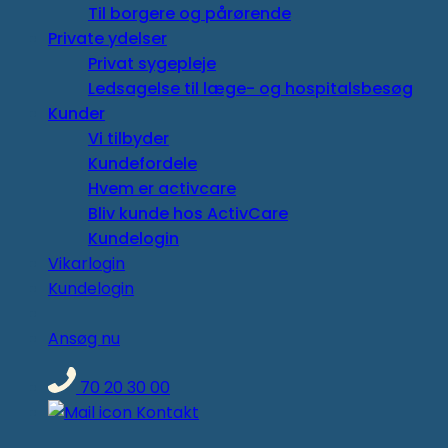
Til borgere og pårørende
Private ydelser
Privat sygepleje
Ledsagelse til læge- og hospitalsbesøg
Kunder
Vi tilbyder
Kundefordele
Hvem er activcare
Bliv kunde hos ActivCare
Kundelogin
Vikarlogin
Kundelogin
Ansøg nu
70 20 30 00
Kontakt