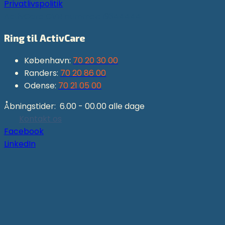
Privatlivspolitik
ActivCare CVR nummer: 19344444
Ring til ActivCare
København:
70 20 30 00
Randers:
70 20 86 00
Odense:
70 21 05 00
Åbningstider: 6.00 - 00.00 alle dage
Kontakt os
Facebook
LinkedIn