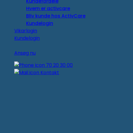
Kundefordele
Hvem er activcare
Bliv kunde hos ActivCare
Kundelogin
Vikarlogin
Kundelogin
Ansøg nu
70 20 30 00
Kontakt