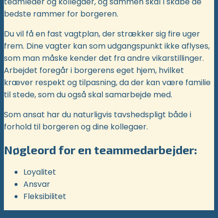
teamleder og kollegaer, og sammen skal I skabe de
bedste rammer for borgeren.
Du vil få en fast vagtplan, der strækker sig fire uger
frem. Dine vagter kan som udgangspunkt ikke aflyses,
som man måske kender det fra andre vikarstillinger.
Arbejdet foregår i borgerens eget hjem, hvilket
kræver respekt og tilpasning, da der kan være familie
til stede, som du også skal samarbejde med.
Som ansat har du naturligvis tavshedspligt både i
forhold til borgeren og dine kollegaer.
Nøgleord for en teammedarbejder:
Loyalitet
Ansvar
Fleksibilitet