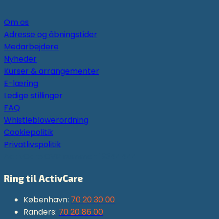
Om os
Adresse og åbningstider
Medarbejdere
Nyheder
Kurser & arrangementer
E-læring
Ledige stillinger
FAQ
Whistleblowerordning
Cookiepolitik
Privatlivspolitik
ActivCare CVR nummer: 19344444
Ring til ActivCare
København:
70 20 30 00
Randers:
70 20 86 00