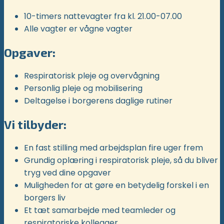
10-timers nattevagter fra kl. 21.00-07.00
Alle vagter er vågne vagter
Opgaver:
Respiratorisk pleje og overvågning
Personlig pleje og mobilisering
Deltagelse i borgerens daglige rutiner
Vi tilbyder:
En fast stilling med arbejdsplan fire uger frem
Grundig oplæring i respiratorisk pleje, så du bliver
tryg ved dine opgaver
Muligheden for at gøre en betydelig forskel i en
borgers liv
Et tæt samarbejde med teamleder og
respiratoriske kollegaer