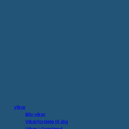
Copyright 2026 ©
Vikar
Bliv vikar
Vikarfordele til dig
Vikar i Grønland