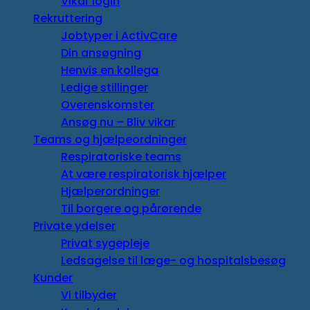
Vikar login
Rekruttering
Jobtyper i ActivCare
Din ansøgning
Henvis en kollega
Ledige stillinger
Overenskomster
Ansøg nu – Bliv vikar
Teams og hjælpeordninger
Respiratoriske teams
At være respiratorisk hjælper
Hjælperordninger
Til borgere og pårørende
Private ydelser
Privat sygepleje
Ledsagelse til læge- og hospitalsbesøg
Kunder
Vi tilbyder