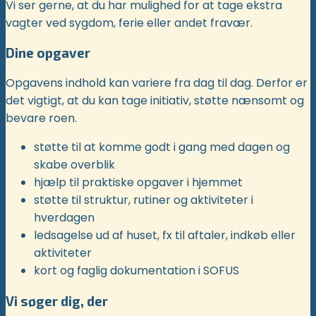
Vi ser gerne, at du har mulighed for at tage ekstra
vagter ved sygdom, ferie eller andet fravær.
Dine opgaver
Opgavens indhold kan variere fra dag til dag. Derfor er
det vigtigt, at du kan tage initiativ, støtte nænsomt og
bevare roen.
støtte til at komme godt i gang med dagen og
skabe overblik
hjælp til praktiske opgaver i hjemmet
støtte til struktur, rutiner og aktiviteter i
hverdagen
ledsagelse ud af huset, fx til aftaler, indkøb eller
aktiviteter
kort og faglig dokumentation i SOFUS
Vi søger dig, der