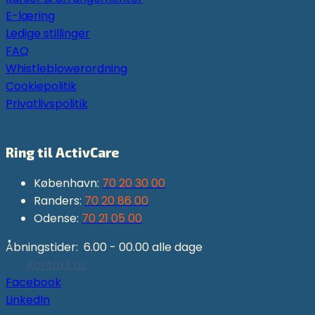
E-læring
Ledige stillinger
FAQ
Whistleblowerordning
Cookiepolitik
Privatlivspolitik
ActivCare CVR nummer: 19344444
Ring til ActivCare
København:
70 20 30 00
Randers:
70 20 86 00
Odense:
70 21 05 00
Åbningstider: 6.00 - 00.00 alle dage
Kontakt os
Facebook
LinkedIn