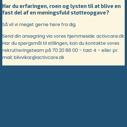
Har du erfaringen, roen og lysten til at blive en
fast del af en meningsfuld støtteopgave?
Så vil vi meget gerne høre fra dig.
Send din ansøgning via vores hjemmeside: activcare.dk
Har du spørgsmål til stillingen, kan du kontakte vores
rekrutteringsteam på 70 20 86 00 – tast 4 – eller pr.
mail: blivvikar@activcare.dk