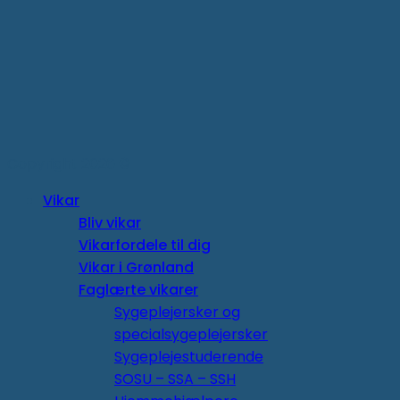
Copyright 2026 ©
Vikar
Bliv vikar
Vikarfordele til dig
Vikar i Grønland
Faglærte vikarer
Sygeplejersker og
specialsygeplejersker
Sygeplejestuderende
SOSU – SSA – SSH