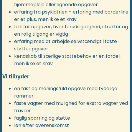
hjemmepleje eller lignende opgaver
erfaring fra psykiatrien – erfaring med borderline
er et plus, men ikke et krav
blik for opgaver, hvor forudsigelighed, struktur og
en rolig tilgang er vigtig
erfaring med at arbejde selvstændigt i faste
støtteopgaver
kendskab til særlige støttebehov er en fordel,
men ikke et krav
Vi tilbyder
en fast og meningsfuld opgave med tydelige
rammer
faste vagter med mulighed for ekstra vagter ved
fravær
faglig sparring og støtte
løn efter overenskomst