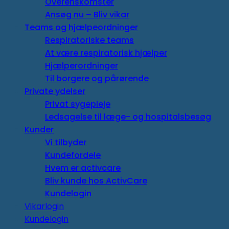
Overenskomster
Ansøg nu – Bliv vikar
Teams og hjælpeordninger
Respiratoriske teams
At være respiratorisk hjælper
Hjælperordninger
Til borgere og pårørende
Private ydelser
Privat sygepleje
Ledsagelse til læge- og hospitalsbesøg
Kunder
Vi tilbyder
Kundefordele
Hvem er activcare
Bliv kunde hos ActivCare
Kundelogin
Vikarlogin
Kundelogin